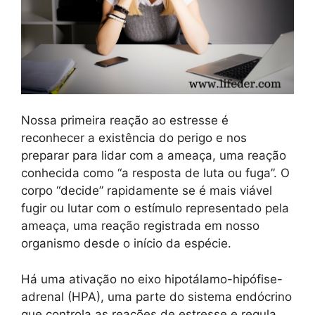
Nossa primeira reação ao estresse é
reconhecer a existência do perigo e nos
preparar para lidar com a ameaça, uma reação
conhecida como “a resposta de luta ou fuga”. O
corpo “decide” rapidamente se é mais viável
fugir ou lutar com o estímulo representado pela
ameaça, uma reação registrada em nosso
organismo desde o início da espécie.
Há uma ativação no eixo hipotálamo-hipófise-
adrenal (HPA), uma parte do sistema endócrino
que controla as reações de estresse e regula