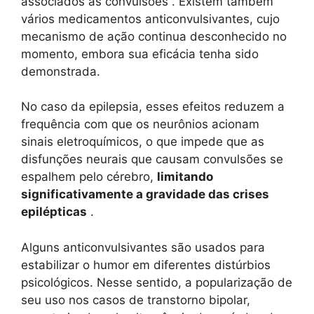
associados às convulsões . Existem também
vários medicamentos anticonvulsivantes, cujo
mecanismo de ação continua desconhecido no
momento, embora sua eficácia tenha sido
demonstrada.
No caso da epilepsia, esses efeitos reduzem a
frequência com que os neurônios acionam
sinais eletroquímicos, o que impede que as
disfunções neurais que causam convulsões se
espalhem pelo cérebro,
limitando
significativamente a gravidade das crises
epilépticas
.
Alguns anticonvulsivantes são usados ​​para
estabilizar o humor em diferentes distúrbios
psicológicos. Nesse sentido, a popularização de
seu uso nos casos de transtorno bipolar,