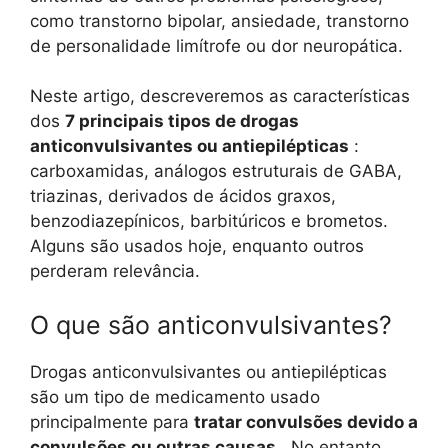
como transtorno bipolar, ansiedade, transtorno
de personalidade limítrofe ou dor neuropática.
Neste artigo, descreveremos as características
dos
7 principais tipos de drogas
anticonvulsivantes ou antiepilépticas
:
carboxamidas, análogos estruturais de GABA,
triazinas, derivados de ácidos graxos,
benzodiazepínicos, barbitúricos e brometos.
Alguns são usados ​​hoje, enquanto outros
perderam relevância.
O que são anticonvulsivantes?
Drogas anticonvulsivantes ou antiepilépticas
são um tipo de medicamento usado
principalmente para
tratar convulsões devido a
convulsões ou outras causas
. No entanto,