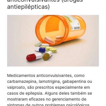
antiepilépticas)
Medicamentos anticonvulsivantes, como
carbamazepina, lamotrigina, gabapentina ou
valproato, são prescritos especialmente em
casos de epilepsia. Alguns deles também se
mostraram eficazes no gerenciamento de
sintomas de outros problemas psicológicos,