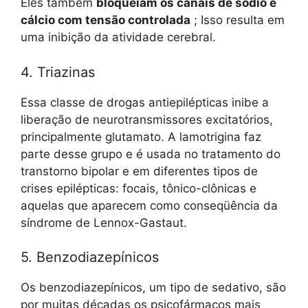
Eles também
bloqueiam os canais de sódio e
cálcio com tensão controlada
; Isso resulta em
uma inibição da atividade cerebral.
4. Triazinas
Essa classe de drogas antiepilépticas inibe a
liberação de neurotransmissores excitatórios,
principalmente glutamato. A lamotrigina faz
parte desse grupo e é usada no tratamento do
transtorno bipolar e em diferentes tipos de
crises epilépticas: focais, tônico-clônicas e
aquelas que aparecem como conseqüência da
síndrome de Lennox-Gastaut.
5. Benzodiazepínicos
Os benzodiazepínicos, um tipo de sedativo, são
por muitas décadas os psicofármacos mais