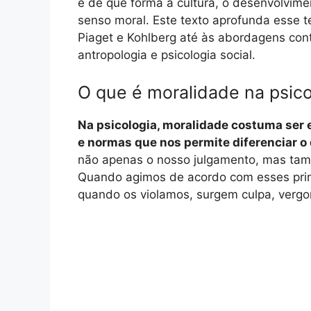
e de que forma a cultura, o desenvolvim
senso moral. Este texto aprofunda esse t
Piaget e Kohlberg até às abordagens con
antropologia e psicologia social.
O que é moralidade na psico
Na psicologia, moralidade costuma ser e
e normas que nos permite diferenciar o
não apenas o nosso julgamento, mas ta
Quando agimos de acordo com esses princ
quando os violamos, surgem culpa, vergo