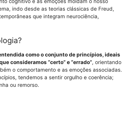
ento cognitivo e as emoções moldam o nosso
ema, indo desde as teorias clássicas de Freud,
temporâneas que integram neurociência,
logia?
ntendida como o conjunto de princípios, ideais
 que consideramos “certo” e “errado”
, orientando
mbém o comportamento e as emoções associadas.
ípios, tendemos a sentir orgulho e coerência;
nha ou remorso.