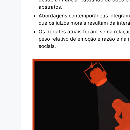
abstratos.
Abordagens contemporâneas integram c
que os juízos morais resultam da inter
Os debates atuais focam-se na relação 
peso relativo de emoção e razão e na m
sociais.